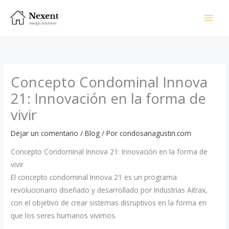
Omitir
e
ir
al
contenido
Concepto Condominal Innova
21: Innovación en la forma de
vivir
Dejar un comentario
/
Blog
/ Por
condosanagustin.com
Concepto Condominal Innova 21: Innovación en la forma de
vivir
El concepto condominal Innova 21 es un programa
revolucionario diseñado y desarrollado por Industrias Aitrax,
con el objetivo de crear sistemas disruptivos en la forma en
que los seres humanos vivimos.