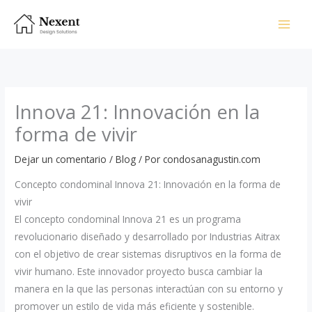
Omitir
e
ir
al
contenido
Innova 21: Innovación en la
forma de vivir
Dejar un comentario
/
Blog
/ Por
condosanagustin.com
Concepto condominal Innova 21: Innovación en la forma de
vivir
El concepto condominal Innova 21 es un programa
revolucionario diseñado y desarrollado por Industrias Aitrax
con el objetivo de crear sistemas disruptivos en la forma de
vivir humano. Este innovador proyecto busca cambiar la
manera en la que las personas interactúan con su entorno y
promover un estilo de vida más eficiente y sostenible.